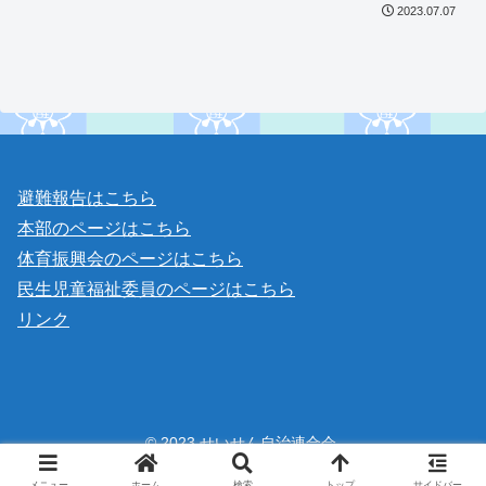
2023.07.07
避難報告はこちら
本部のページはこちら
体育振興会のページはこちら
民生児童福祉委員のページはこちら
リンク
© 2023 せいせん自治連合会.
メニュー
ホーム
検索
トップ
サイドバー