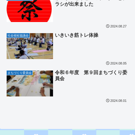
ラシが出来ました
2024.08.27
いきいき筋トレ体操
社会福祉協議会
2024.08.05
令和６年度 第９回まちづくり委
まちづくり委員会
員会
2024.08.01