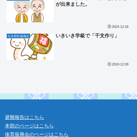
が出来ました。
2024.12.16
いきいき学級で「干支作り」
社会福祉協議会
2024.12.09
避難報告はこちら
本部のページはこちら
体育振興会のページはこちら