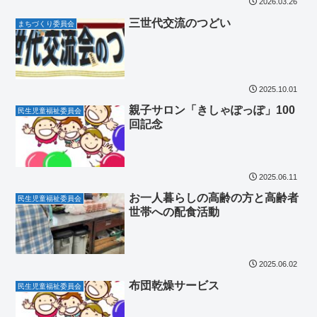
2026.03.26
三世代交流のつどい
まちづくり委員会
2025.10.01
親子サロン「きしゃぽっぽ」100
民生児童福祉委員会
回記念
2025.06.11
お一人暮らしの高齢の方と高齢者
民生児童福祉委員会
世帯への配食活動
2025.06.02
布団乾燥サービス
民生児童福祉委員会