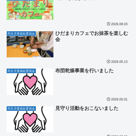
2026.08.03
ひだまりカフェでお抹茶を楽しむ
民生児童福祉委員会
会
2026.05.13
布団乾燥事業を行いました
民生児童福祉委員会
2026.05.01
見守り活動をおこないました
民生児童福祉委員会