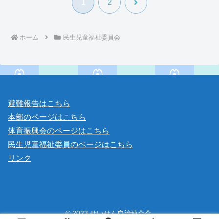
次
1
2
へ
ホーム
民生児童福祉委員会
避難報告はこちら
本部のページはこちら
体育振興会のページはこちら
民生児童福祉委員のページはこちら
リンク
© 2023 せいせん自治連合会.