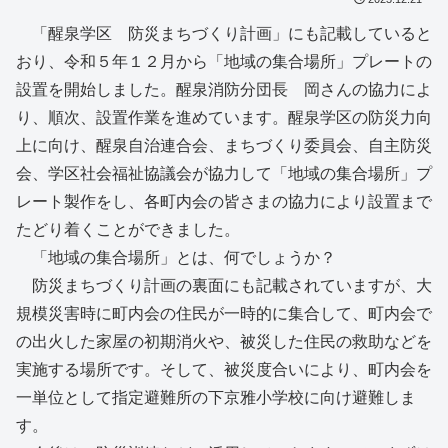
「醒泉学区 防災まちづくり計画」にも記載していると
おり、令和５年１２月から「地域の集合場所」プレートの
設置を開始しました。醒泉消防分団長 岡さんの協力によ
り、順次、設置作業を進めています。醒泉学区の防災力向
上に向け、醒泉自治連合会、まちづくり委員会、自主防災
会、学区社会福祉協議会が協力して「地域の集合場所」プ
レート製作をし、各町内会の皆さまの協力により設置まで
たどり着くことができました。
「地域の集合場所」とは、何でしょうか？
防災まちづくり計画の裏面にも記載されていますが、大
規模災害時に町内会の住民が一時的に集合して、町内会で
の出火した家屋の初期消火や、被災した住民の救助などを
実施する場所です。そして、被災度合いにより、町内会を
一単位として指定避難所の下京雅小学校に向け避難しま
す。