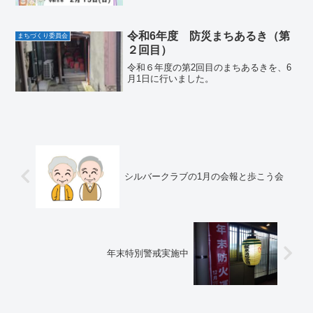
令和6年度 防災まちあるき（第
まちづくり委員会
２回目）
令和６年度の第2回目のまちあるきを、6
月1日に行いました。
シルバークラブの1月の会報と歩こう会
年末特別警戒実施中