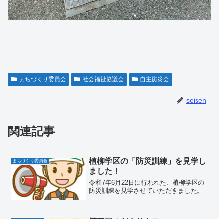
まちづくり委員会
社会福祉協議会
自主防災会
seisen
関連記事
植柳学区の「防災訓練」を見学し
まちづくり委員会
ました！
令和7年6月22日に行われた、植柳学区の
防災訓練を見学させていただきました。