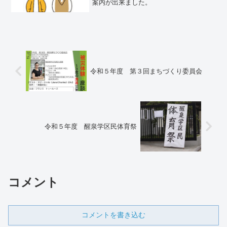
案内が出来ました。
令和５年度 第３回まちづくり委員会
令和５年度 醒泉学区民体育祭
コメント
コメントを書き込む