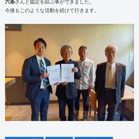
六条
さんと協定を結ぶ事ができました。
今後もこのような活動を続けて行きます。