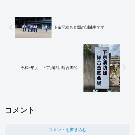
下京区総合査閲の訓練中です
令和8年度 下京消防団総合査閲
コメント
コメントを書き込む