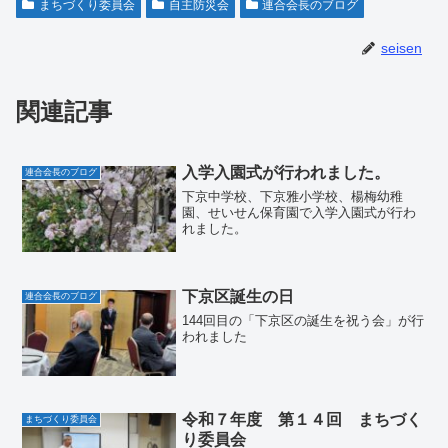
まちづくり委員会
自主防災会
連合会長のブログ
seisen
関連記事
入学入園式が行われました。
連合会長のブログ
下京中学校、下京雅小学校、楊梅幼稚
園、せいせん保育園で入学入園式が行わ
れました。
下京区誕生の日
連合会長のブログ
144回目の「下京区の誕生を祝う会」が行
われました
令和７年度 第１４回 まちづく
まちづくり委員会
り委員会