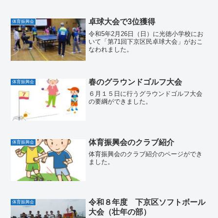
卓球大会で3位獲得
体育振興会
令和5年2月26日（日）に光徳小学校にお
いて「第71回下京区民卓球大会」がおこ
なわれました。
春のグラウンドゴルフ大会
体育振興会
６月１５日に行うグラウンドゴルフ大会
の要綱ができました。
体育振興会のクラブ紹介
体育振興会
体育振興会のクラブ紹介のページができ
ました。
令和８年度 下京区ソフトボール
体育振興会
大会（壮年の部）