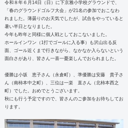
令和８年６月14日（日）に下京雅小学校グラウンドで、
「春のグラウンドゴルフ大会」が21名の参加でおこなわ
れました。薄曇りのお天気でしたが、試合をやっていると
暑い半日となりました。
今年も昨年と同様に個人戦としておこないました。
ホールインワン（1打でゴールに入る事）も沢山出る反
面、ゴール近くまで行きながら、なかなか入らないという
面白さがあり、皆さん一喜一憂楽しんでおられました。
優勝は小坂 恵子さん（永倉町）、準優勝は安藤 貴子さ
ん（南柿本中之町）、三位は一楽 直さん（北柿本西之
町）でした。おめでとうございます。
秋にも行う予定ですので、皆さんのご参加をお待ちしてお
ります。