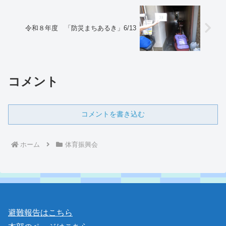
令和８年度 「防災まちあるき」6/13
コメント
コメントを書き込む
ホーム
体育振興会
避難報告はこちら