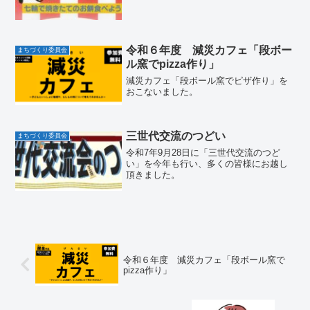
令和６年度 減災カフェ「段ボー
まちづくり委員会
ル窯でpizza作り」
減災カフェ「段ボール窯でピザ作り」を
おこないました。
三世代交流のつどい
まちづくり委員会
令和7年9月28日に「三世代交流のつど
い」を今年も行い、多くの皆様にお越し
頂きました。
令和６年度 減災カフェ「段ボール窯で
pizza作り」