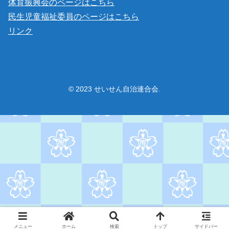
体育振興会のページはこちら
民生児童福祉委員のページはこちら
リンク
© 2023 せいせん自治連合会.
メニュー
ホーム
検索
トップ
サイドバー