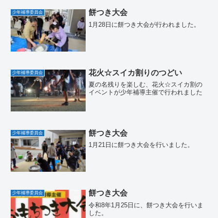
餅つき大会
少年補導委員会
1月28日に餅つき大会が行われました。
花火☆スイカ割りのつどい
少年補導委員会
夏の名残りを楽しむ、花火☆スイカ割の
イベントが少年補導主催で行われました
餅つき大会
少年補導委員会
1月21日に餅つき大会を行いました。
餅つき大会
少年補導委員会
令和8年1月25日に、餅つき大会を行いま
した。