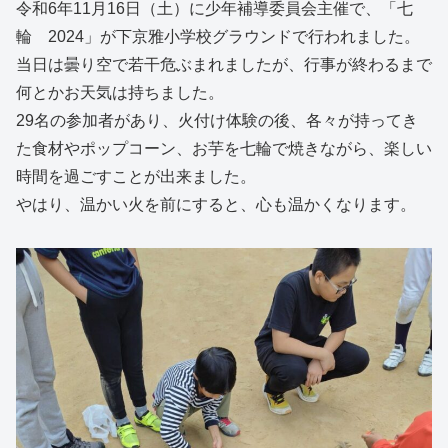
令和6年11月16日（土）に少年補導委員会主催で、「七
輪 2024」が下京雅小学校グラウンドで行われました。
当日は曇り空で若干危ぶまれましたが、行事が終わるまで
何とかお天気は持ちました。
29名の参加者があり、火付け体験の後、各々が持ってき
た食材やポップコーン、お芋を七輪で焼きながら、楽しい
時間を過ごすことが出来ました。
やはり、温かい火を前にすると、心も温かくなります。