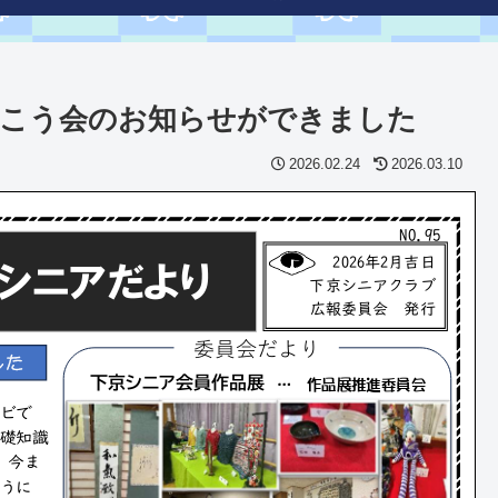
歩こう会のお知らせができました
2026.02.24
2026.03.10