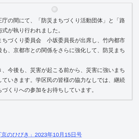
正庁の間にて、「防災まちづくり活動団体」と「路
与式が執り行われました。
まちづくり委員会 小坂委員長が出席し、竹内都市
後も、京都市との関係をさらに強化して、防災まち
き、今後も、災害が起こる前から、災害に強いまち
していきます。学区民の皆様の協力なしでは、継続
ちづくりへの参加をお待ちしています。
のひびき」2023年10月15日号