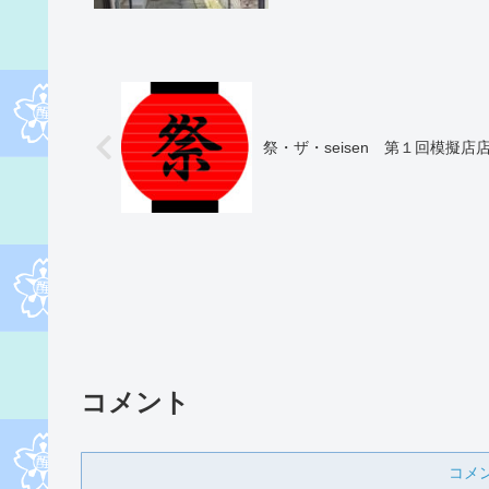
祭・ザ・seisen 第１回模擬店
コメント
コメ