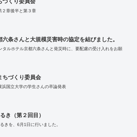
ちづくり委員会
第２章後半と第３章
都六条さんと大規模災害時の協定を結びました。
エンタルホテル京都六条さんと発災時に、要配慮の受け入れをお願
まちづくり委員会
横浜国立大学の学生さんの卒論発表
あるき（第２回目）
るきを、6月1日に行いました。