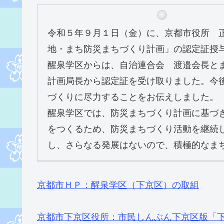
令和５年９月１日（金）に、京都市役所 
地・まち防災まちづくり計画」の認定証授
醒泉学区からは、自治連合会 渡邉会長と
計画局長から認定証を受け取りました。今
づくりに尽力することをお伝えしました。
醒泉学区では、防災まちづくり計画に基づ
をつくるため、防災まちづくり活動を継続
し、さらなる発展はないので、積極的なま
京都市ＨＰ：醒泉学区（下京区）の取組
京都市下京区役所：市民しんぶん下京区版「下京