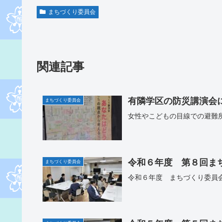
まちづくり委員会
関連記事
有隣学区の防災講演会
まちづくり委員会
女性やこどもの目線での避難
令和６年度 第８回ま
まちづくり委員会
令和６年度 まちづくり委