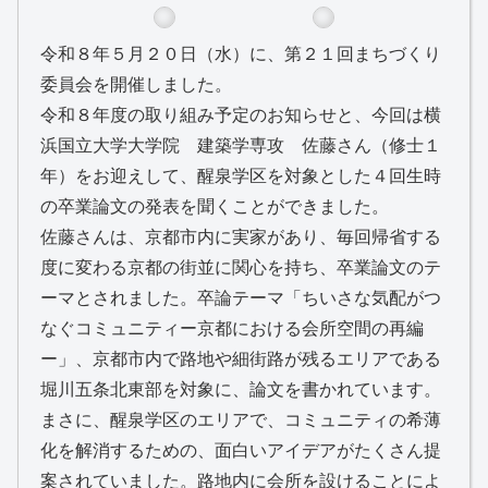
令和８年５月２０日（水）に、第２１回まちづくり
委員会を開催しました。
令和８年度の取り組み予定のお知らせと、今回は横
浜国立大学大学院 建築学専攻 佐藤さん（修士１
年）をお迎えして、醒泉学区を対象とした４回生時
の卒業論文の発表を聞くことができました。
佐藤さんは、京都市内に実家があり、毎回帰省する
度に変わる京都の街並に関心を持ち、卒業論文のテ
ーマとされました。卒論テーマ「ちいさな気配がつ
なぐコミュニティー京都における会所空間の再編
ー」、京都市内で路地や細街路が残るエリアである
堀川五条北東部を対象に、論文を書かれています。
まさに、醒泉学区のエリアで、コミュニティの希薄
化を解消するための、面白いアイデアがたくさん提
案されていました。路地内に会所を設けることによ