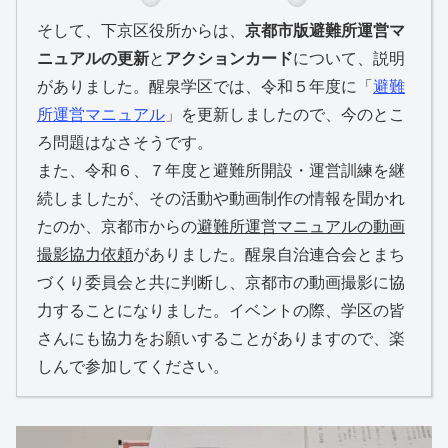
そして、下京区役所からは、
京都市版避難所運営マ
ニュアルの更新
と
アクションカード
について、説明
がありました。醒泉学区では、令和５年度に「
避難
所運営マニュアル
」を更新しましたので、今のとこ
ろ問題はなさそうです。
また、令和６、７年度と避難所開設・運営訓練を継
続しましたが、その活動や動画制作の情報を聞かれ
たのか、京都市からの
避難所運営マニュアルの動画
撮影協力依頼
がありました。醒泉自治連合会とまち
づくり委員会と共に判断し、京都市の動画撮影に協
力することになりました。イベントの際、学区の皆
さんにも協力をお願いすることがありますので、楽
しんで参加してください。