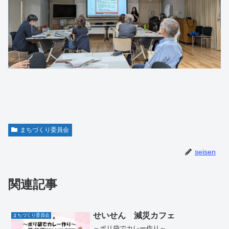
まちづくり委員会
seisen
関連記事
せいせん 減災カフェ
まちづくり委員会
～ポリ袋でカレー作り～