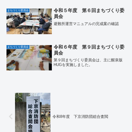
令和５年度 第６回まちづくり委
まちづくり委員会
員会
避難所運営マニュアルの完成案の確認
令和６年度 第９回まちづくり委
まちづくり委員会
員会
第９回まちづくり委員会は、主に醒泉版
HUGを実施しました。
令和8年度 下京消防団総合査閲