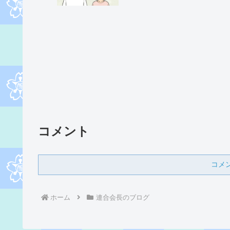
コメント
コメ
ホーム
連合会長のブログ