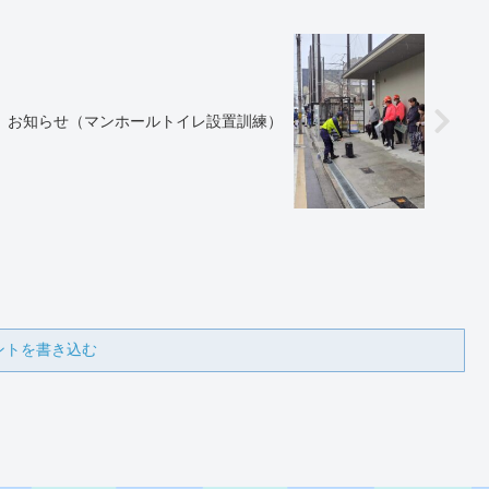
お知らせ（マンホールトイレ設置訓練）
ントを書き込む