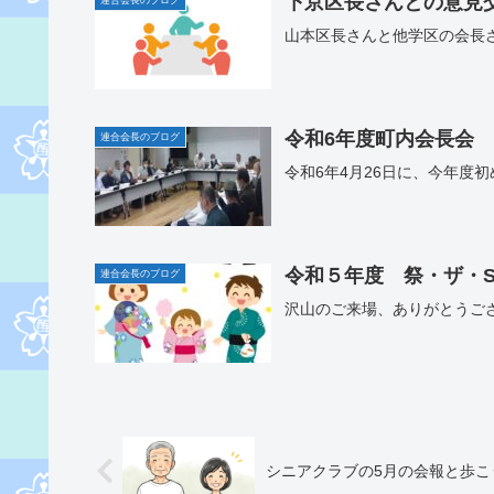
下京区長さんとの意見
山本区長さんと他学区の会長
令和6年度町内会長会
連合会長のブログ
令和6年4月26日に、今年度
令和５年度 祭・ザ・Se
連合会長のブログ
沢山のご来場、ありがとうご
シニアクラブの5月の会報と歩こ