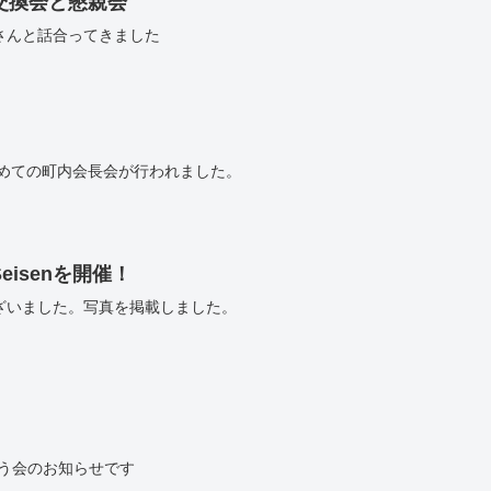
交換会と懇親会
さんと話合ってきました
初めての町内会長会が行われました。
isenを開催！
ざいました。写真を掲載しました。
う会のお知らせです