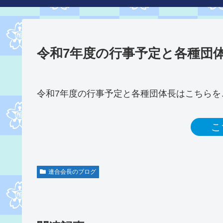
令和7年度の行事予定と各種団
令和7年度の行事予定と各種団体長はこちらを
こ
連合会長のブログ