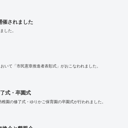
開催されました
れました。
所において「市民憲章推進者表彰式」がおこなわれました。
修了式・卒園式
幼稚園の修了式・ゆりかご保育園の卒園式が行われました。