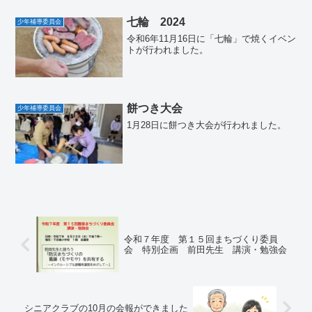
七輪 2024
少年補導委員会
令和6年11月16日に「七輪」で焼くイベン
トが行われました。
餅つき大会
少年補導委員会
1月28日に餅つき大会が行われました。
令和７年度 第１５回まちづくり委員
会 特別企画 前田先生 講演・勉強会
シニアクラブの10月の会報ができました