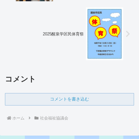
2025醒泉学区民体育祭
コメント
コメントを書き込む
ホーム
社会福祉協議会