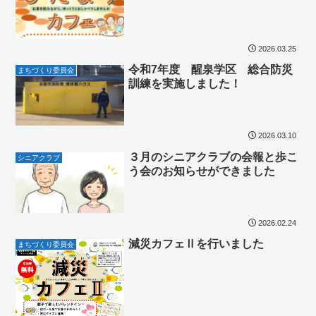
2026.03.25
令和7年度 醒泉学区 総合防災
まちづくり委員会
訓練を実施しました！
2026.03.10
３月のシニアクラブの会報と歩こ
シニアクラブ
う会のお知らせができました
2026.02.24
減災カフェⅡを行いました
まちづくり委員会