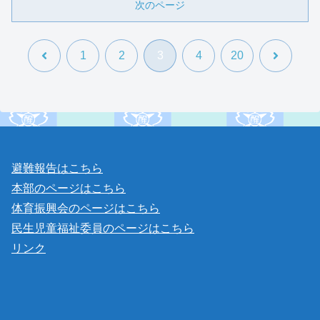
次のページ
前
次
1
2
3
4
20
へ
へ
避難報告はこちら
本部のページはこちら
体育振興会のページはこちら
民生児童福祉委員のページはこちら
リンク