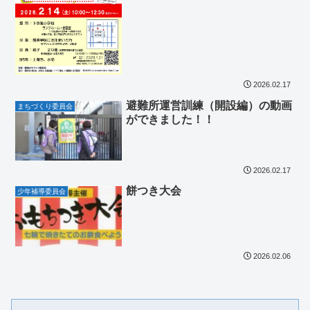
2026.02.17
避難所運営訓練（開設編）の動画
まちづくり委員会
ができました！！
2026.02.17
餅つき大会
少年補導委員会
2026.02.06