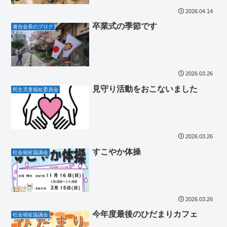
2026.04.14
卒業式の季節です
連合会長のブログ
2026.03.26
見守り活動をおこないました
民生児童福祉委員会
2026.03.26
すこやか体操
社会福祉協議会
2026.03.26
今年度最後のひだまりカフェ
社会福祉協議会