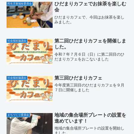
ひだまりカフェでお抹茶を楽しむ
民生児童福祉委員会
会
ひだまりカフェで、今回はお抹茶を楽し
みました。
第二回ひだまりカフェを開催しま
社会福祉協議会
した。
令和７年７月６日（日）に第二回目のひ
だまりカフェをおこないました
第三回ひだまりカフェ
社会福祉協議会
今年度第三回目のひだまりカフェを９月
７日に開催しました
地域の集合場所プレートの設置を
まちづくり委員会
進めています！
地域の集合場所プレートの設置を開始し
ました。