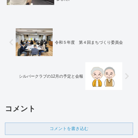
令和５年度 第４回まちづくり委員会
シルバークラブの12月の予定と会報
コメント
コメントを書き込む