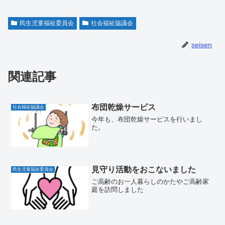
民生児童福祉委員会
社会福祉協議会
seisen
関連記事
布団乾燥サービス
社会福祉協議会
今年も、布団乾燥サービスを行いまし
た。
見守り活動をおこないました
民生児童福祉委員会
ご高齢のお一人暮らしのかたやご高齢家
庭を訪問しました